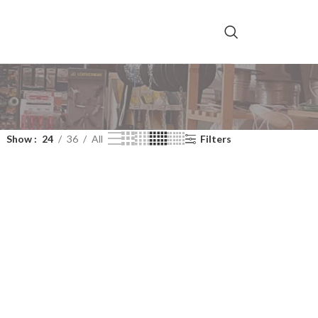
Show
24
36
All
Filters