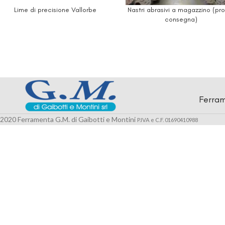
Lime di precisione Vallorbe
Nastri abrasivi a magazzino (pr
consegna)
Ferram
2020 Ferramenta G.M. di Gaibotti e Montini
P.IVA e C.F. 01690410988