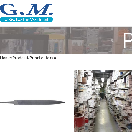
P
Home
Prodotti
Punti di forza