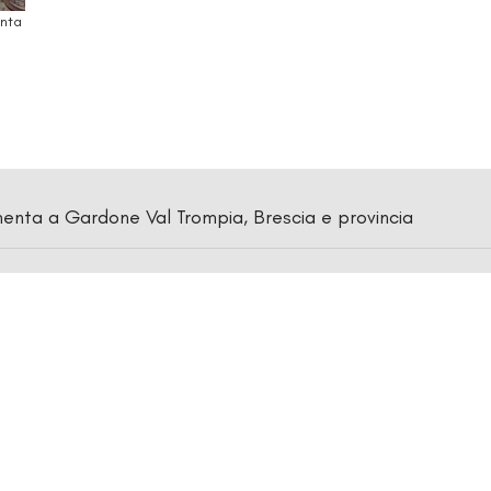
onta
enta a Gardone Val Trompia, Brescia e provincia