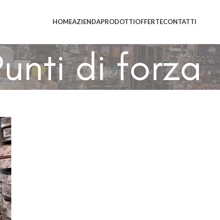
HOME
AZIENDA
PRODOTTI
OFFERTE
CONTATTI
unti di forza