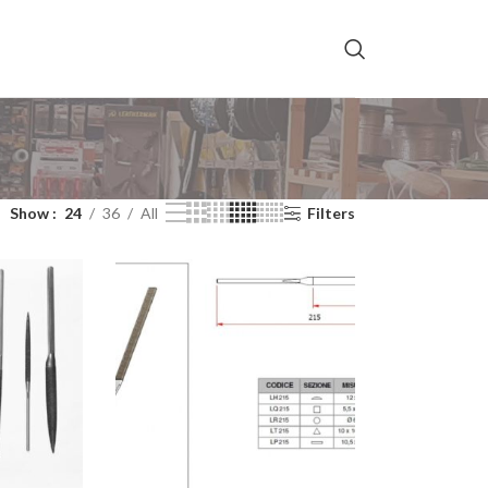
Show
24
36
All
Filters