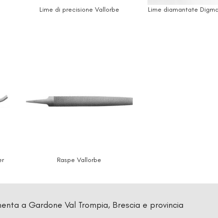
Lime di precisione Vallorbe
Lime diamantate Digma
er
Raspe Vallorbe
enta a Gardone Val Trompia, Brescia e provincia