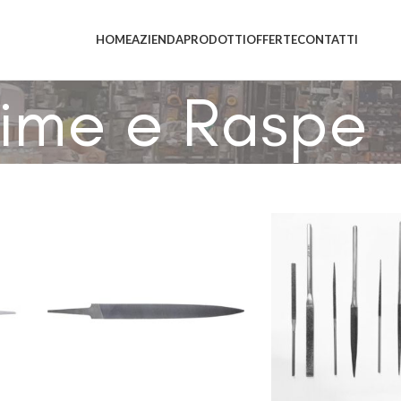
HOME
AZIENDA
PRODOTTI
OFFERTE
CONTATTI
Lime e Raspe