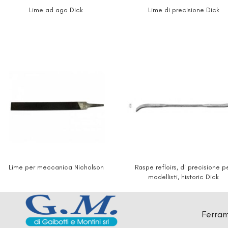
Lime ad ago Dick
Lime di precisione Dick
Lime per meccanica Nicholson
Raspe refloirs, di precisione p
modellisti, historic Dick
Ferram