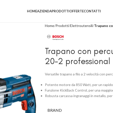
HOME
AZIENDA
PRODOTTI
OFFERTE
CONTATTI
Home
Prodotti
Elettroutensili
Trapano co
Trapano con perc
20-2 professional
Versatile trapano a filo a 2 velocità con p
Potente motore da 850 Watt, per un rapido
Funzione KickBack Control, per una maggiore
Robusta carcassa ingranaggi in metallo, per
BRAND