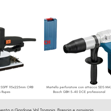
le SSPF 115x225mm ORB
Martello perforatore con attacco SDS MA
 Rupes
Bosch GBH 5-40 DCE professional
enta a Gardone Val Trompia, Brescia e provincia