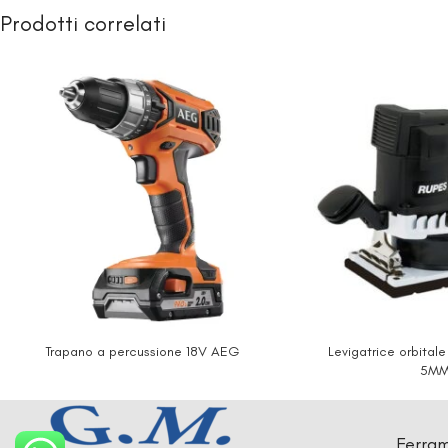
Prodotti correlati
Trapano a percussione 18V AEG
Levigatrice orbita
5MM
Ferram