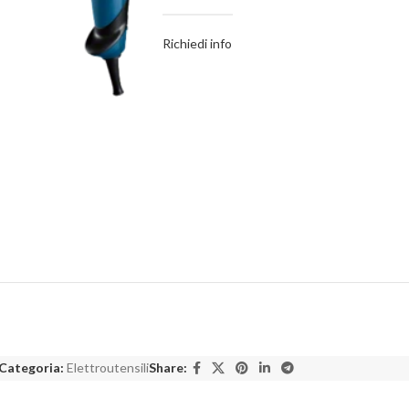
Richiedi info
Categoria:
Elettroutensili
Share: